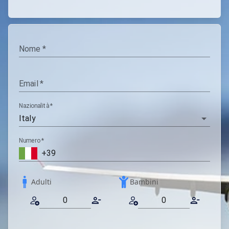
Nome
*
Email
*
Nazionalità
*
Numero
*
Adulti
Bambini