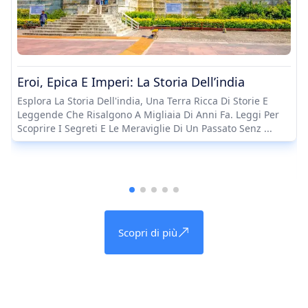
Eroi, Epica E Imperi: La Storia Dell’india
Esplora La Storia Dell'india, Una Terra Ricca Di Storie E
Leggende Che Risalgono A Migliaia Di Anni Fa. Leggi Per
Scoprire I Segreti E Le Meraviglie Di Un Passato Senz ...
Scopri di più