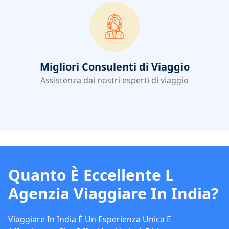
Migliori Consulenti di Viaggio
Assistenza dai nostri esperti di viaggio
Quanto È Eccellente L
Agenzia Viaggiare In India?
Viaggiare In India È Un Esperienza Unica E