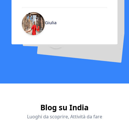
Viaggiare In India!
Alberto
Grazie!
Giulia
Maria
Giovanni
Blog su India
Luoghi da scoprire, Attività da fare